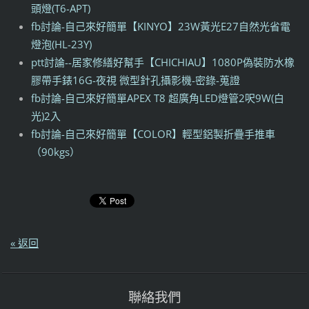
頭燈(T6-APT)
fb討論-自己來好簡單【KINYO】23W黃光E27自然光省電
燈泡(HL-23Y)
ptt討論--居家修繕好幫手【CHICHIAU】1080P偽裝防水橡
膠帶手錶16G-夜視 微型針孔攝影機-密錄-蒐證
fb討論-自己來好簡單APEX T8 超廣角LED燈管2呎9W(白
光)2入
fb討論-自己來好簡單【COLOR】輕型鋁製折疊手推車
（90kgs）
« 返回
聯絡我們