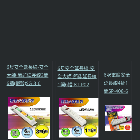
6尺安全延長線-安全
6尺安全延長線-安
6呎電腦安全
大師-節能延長線3開
全大師-節能延長線
延長線4插1
6插(鐵殼)SG-3-6
1開6插-KT-P02
開SP-408-6