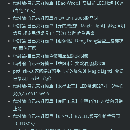
fb討論-自己來好簡單【Bao Wade】高周光 LED球泡 10w
(白光-10入)
fb討論-自己來好簡單VFOX CNT 308S路亞鉗
fb討論-自己來好簡單【光的魔法師 Magic Light】辦公照明
燈具 鋼索吊燈燈具 [方形款] 雙燈 商業吊燈
fb討論-自己來好簡單【潮傢俬】Deng Deng登登三層樓梯
椅-兩色可選
fb討論-自己來好簡單修繕屋塑鋼透明液
fb討論-自己來好簡單【華燈市】北歐酒瓶餐吊燈
ptt討論--居家修繕好幫手【光的魔法師 Magic Light】夢幻
巴黎吸頂五燈 《粉》
fb討論-自己來好簡單【太星電工】LED燈泡E27-11.5W-白
光(6入) A6115W-6
fb討論-自己來好簡單【良匠工具】空壓1分(1-8-)雙內牙逆
止閥
fb討論-自己來好簡單【KINYO】8WLED超亮伸縮手電筒
（LED605）