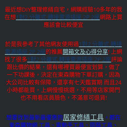
最近想DIY整理修繕自宅，網購經驗10多年的我
在想
1對2 分離式 轉接電源插座 2P 2座
網路上買
應該會比較便宜
於是我參考了其他網友使用過
1對2 分離式 轉接
電源插座 2P 2座
的推薦
開箱文及心得分享
! 上網
找了很多
1對2 分離式 轉接電源插座 2P 2座
評論
跟比價的結果，還有哪裡買最便宜划算，做了
一下功課後，決定在東森購物下單訂購，因為
大公司比較有保障，還享有七天鑑賞期 而且24
小時都能買，上網慢慢挑選，不用等店家開門
也不用看店員臉色，不滿意可退貨!
居家修繕工具
想要找到最新最優惠的
，都在
東森購物網 工具、電動手工具、園藝工具、