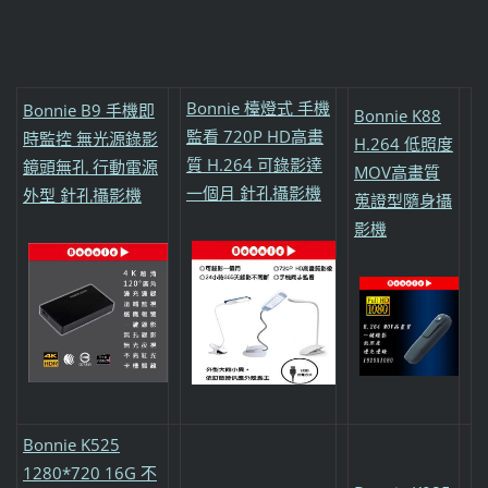
Bonnie 檯燈式 手機
Bonnie B9 手機即
Bonnie K88
監看 720P HD高畫
時監控 無光源錄影
H.264 低照度
質 H.264 可錄影達
鏡頭無孔 行動電源
MOV高畫質
一個月 針孔攝影機
外型 針孔攝影機
蒐證型隨身攝
影機
Bonnie K525
1280*720 16G 不