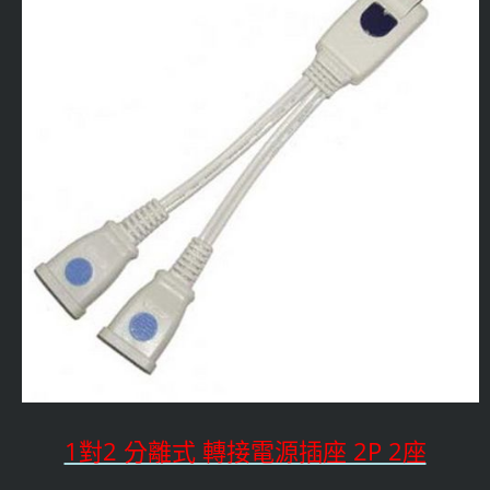
1對2 分離式 轉接電源插座 2P 2座