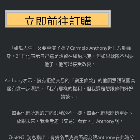
「甜瓜人生」又要重演了嗎？Carmelo Anthony近日八卦纏
身，21日他表示自己還是想留在紐約尼克，但如果球隊不想要
他了，他可以接受改變。
Anthony表示，擁有拒絕交易的「霸王條款」的他願意跟球團高
層有進一步溝通，「我有那樣的權利，但我還是想跟他們好好
談談。」
「如果他們所想的方向跟我的不一樣，如果他們想開始重建、
放眼未來，我會考慮（交易）看看。」Anthony說。
《ESPN》消息指出，有幾名尼克高層認為跟Anthony在此時分