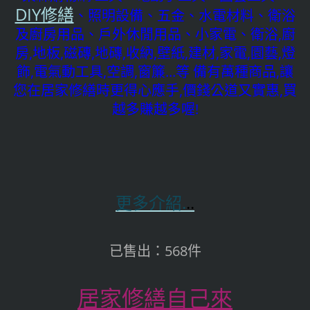
DIY修繕
、照明設備、五金、水電材料、衛浴
及廚房用品、戶外休閒用品、小家電、衛浴,廚
房,地板,磁磚,地磚,收納,壁紙,建材,家電,園藝,燈
飾,電氣動工具,空調,窗簾...等 備有萬種商品,讓
您在居家修繕時更得心應手,價錢公道又實惠,買
越多賺越多喔!
更多介紹.
..
已售出：568件
居家修繕自己來