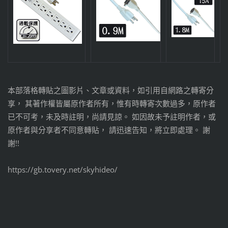
本部落格轉貼之圖影片、文章或資料，如引用自網路之轉寄分
享， 其著作權皆屬原作者所有，惟有時轉寄次數過多，原作者
已不可考，未及時註明，尚請見諒。 如因故未予註明作者，或
原作者與分享者不同意轉貼， 請迅速告知，將立即處理。 謝
謝!!
https://gb.tovery.net/skyhideo/