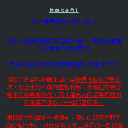
抽 血 檢查 費用
又一堆早知道出現在腦中!
很多人說我均衡飲食吃很多蔬果，應該沒有補
充保健食品的必要吧!
我只能說如果你吃的量夠的話，那就不用了!
但目前的農作物蔬果因為要
快速採收以供應市
場
，加上土地不斷的重複利用，
土壤裡的養分
幾乎已被吸收殆盡，因此種出來的蔬果裡頭的
營養素不像以前一樣那麼營養。
根據日本所做的一項調查，現在的菠菜裡頭所
含的維他命C，已經遠遠比不上多年前一顆菠菜