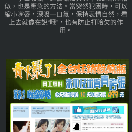
似，也是應急的方法。當突然犯困時，可以
縮小嘴唇，深吸一口氣，保持表情自然，看
上去就像在說“哦”，也有防止打哈欠的作
用。