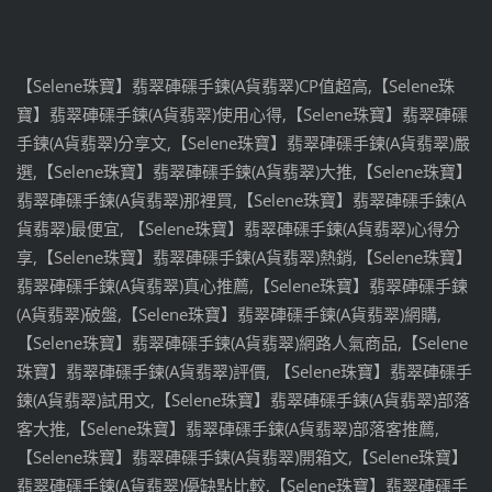
【Selene珠寶】翡翠硨磲手鍊(A貨翡翠)CP值超高,【Selene珠
寶】翡翠硨磲手鍊(A貨翡翠)使用心得,【Selene珠寶】翡翠硨磲
手鍊(A貨翡翠)分享文,【Selene珠寶】翡翠硨磲手鍊(A貨翡翠)嚴
選,【Selene珠寶】翡翠硨磲手鍊(A貨翡翠)大推,【Selene珠寶】
翡翠硨磲手鍊(A貨翡翠)那裡買,【Selene珠寶】翡翠硨磲手鍊(A
貨翡翠)最便宜, 【Selene珠寶】翡翠硨磲手鍊(A貨翡翠)心得分
享,【Selene珠寶】翡翠硨磲手鍊(A貨翡翠)熱銷,【Selene珠寶】
翡翠硨磲手鍊(A貨翡翠)真心推薦,【Selene珠寶】翡翠硨磲手鍊
(A貨翡翠)破盤,【Selene珠寶】翡翠硨磲手鍊(A貨翡翠)網購,
【Selene珠寶】翡翠硨磲手鍊(A貨翡翠)網路人氣商品,【Selene
珠寶】翡翠硨磲手鍊(A貨翡翠)評價, 【Selene珠寶】翡翠硨磲手
鍊(A貨翡翠)試用文,【Selene珠寶】翡翠硨磲手鍊(A貨翡翠)部落
客大推,【Selene珠寶】翡翠硨磲手鍊(A貨翡翠)部落客推薦,
【Selene珠寶】翡翠硨磲手鍊(A貨翡翠)開箱文,【Selene珠寶】
翡翠硨磲手鍊(A貨翡翠)優缺點比較,【Selene珠寶】翡翠硨磲手