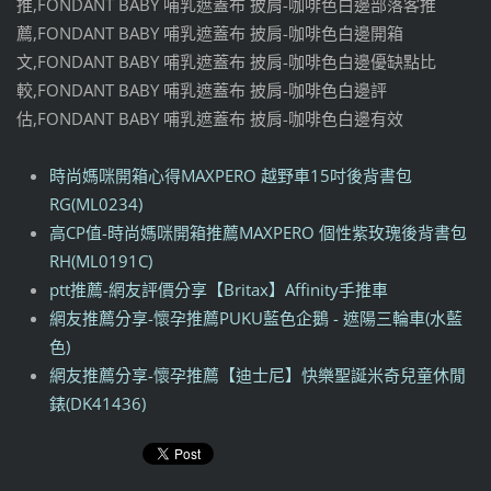
推,FONDANT BABY 哺乳遮蓋布 披肩-咖啡色白邊部落客推
薦,FONDANT BABY 哺乳遮蓋布 披肩-咖啡色白邊開箱
文,FONDANT BABY 哺乳遮蓋布 披肩-咖啡色白邊優缺點比
較,FONDANT BABY 哺乳遮蓋布 披肩-咖啡色白邊評
估,FONDANT BABY 哺乳遮蓋布 披肩-咖啡色白邊有效
時尚媽咪開箱心得MAXPERO 越野車15吋後背書包
RG(ML0234)
高CP值-時尚媽咪開箱推薦MAXPERO 個性紫玫瑰後背書包
RH(ML0191C)
ptt推薦-網友評價分享【Britax】Affinity手推車
網友推薦分享-懷孕推薦PUKU藍色企鵝 - 遮陽三輪車(水藍
色)
網友推薦分享-懷孕推薦【迪士尼】快樂聖誕米奇兒童休閒
錶(DK41436)