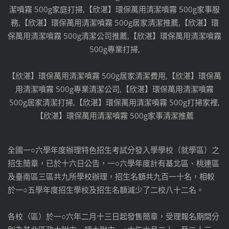
潔噴霧 500g家庭打掃,【欣湛】環保萬用清潔噴霧 500g家事服
務,【欣湛】環保萬用清潔噴霧 500g居家清潔推薦,【欣湛】環
保萬用清潔噴霧 500g清潔公司推薦,【欣湛】環保萬用清潔噴霧
500g專業打掃,
【欣湛】環保萬用清潔噴霧 500g居家清潔費用,【欣湛】環保萬
用清潔噴霧 500g專業清潔公司,【欣湛】環保萬用清潔噴霧
500g居家清潔打掃,【欣湛】環保萬用清潔噴霧 500g打掃家裡,
【欣湛】環保萬用清潔噴霧 500g家事清潔推薦
全國一○六學年度辦理特色招生考試分發入學學校（就學區）之
招生簡章，已於十六日公告，一○六學年度計有基北區、桃連區
及臺南區三區共九所學校辦理，招生名額共九百一十名，相較
於一○五學年度招生學校及招生名額減少了二校八十二名。
各校（區）於一○六年二月十三日起發售簡章，受理報名期間分