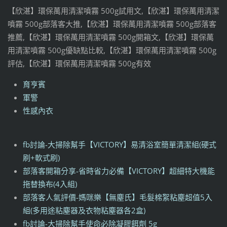
【欣湛】環保萬用清潔噴霧 500g試用文,【欣湛】環保萬用清潔
噴霧 500g部落客大推,【欣湛】環保萬用清潔噴霧 500g部落客
推薦,【欣湛】環保萬用清潔噴霧 500g開箱文,【欣湛】環保萬
用清潔噴霧 500g優缺點比較,【欣湛】環保萬用清潔噴霧 500g
評估,【欣湛】環保萬用清潔噴霧 500g有效
育亨賓
軍警
性感內衣
fb討論-大掃除幫手【VICTORY】易清浴室簡單清潔組(硬式
刷+軟式刷)
部落客開箱分享-省時省力必備【VICTORY】超細特大機能
拖替換布(4入組)
部落客人氣評價-媽咪樂【無塵氏】毛髮棉絮粘塵超值5入
組(多用途粘塵器及衣物粘塵器各2盒)
fb討論-大掃除幫手使命必除凝膠餌劑 5g