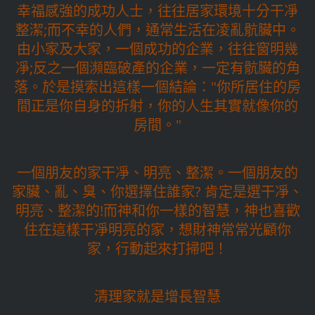
幸福感強的成功人士，往往居家環境十分干凈
整潔;而不幸的人們，通常生活在凌亂骯臟中。
由小家及大家，一個成功的企業，往往窗明幾
凈;反之一個瀕臨破產的企業，一定有骯臟的角
落。於是摸索出這樣一個結論："你所居住的房
間正是你自身的折射，你的人生其實就像你的
房間。"
一個朋友的家干凈、明亮、整潔。一個朋友的
家臟、亂、臭、你選擇住誰家? 肯定是選干凈、
明亮、整潔的!而神和你一樣的智慧，神也喜歡
住在這樣干凈明亮的家，想財神常常光顧你
家，行動起來打掃吧！
清理家就是增長智慧