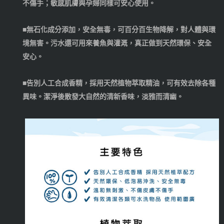
不傷手；敏感肌膚與孕婦同樣可安心使用。
■無石化成分添加，安全無毒，可百分百生物降解，對人體與環
境無害。污水還可用來養魚與灌溉，真正做到天然環保、安全
安心。
■告別人工合成香精，採用天然植物萃取精油，可有效去除各種
異味。潔淨後散發大自然的清新香味，淡雅而清幽。