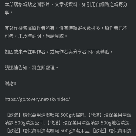
本部落格轉貼之圖影片、文章或資料，如引用自網路之轉寄分
享，
其著作權皆屬原作者所有，惟有時轉寄次數過多，原作者已不
可考，未及時註明，尚請見諒。
如因故未予註明作者，或原作者與分享者不同意轉貼，
請迅速告知，將立即處理。
謝謝!!
https://gb.tovery.net/skyhideo/
【欣湛】環保萬用清潔噴霧 500g大掃除,【欣湛】環保萬用清潔
噴霧 500g清潔公司,【欣湛】環保萬用清潔噴霧 500g地毯清潔,
【欣湛】環保萬用清潔噴霧 500g清潔用品,【欣湛】環保萬用清