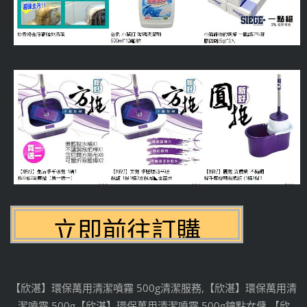
【欣湛】環保萬用清潔噴霧 500g清潔服務,【欣湛】環保萬用清
潔噴霧 500g【欣湛】環保萬用清潔噴霧 500g鐘點女傭,【欣