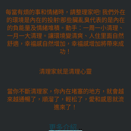
每當有煩的事和情緒時，請整理家吧! 我們外在
的環境是內在的投射!那些臟亂臭代表的是內在
的負能量及情緒堆積。動手：一周一小清理、
一月一大清理。讓環境變清爽、人住里面自然
舒適，幸福感自然增加，幸福感增加將帶來成
功！
清理家就是清理心靈
當你不斷清理家，你內在堵塞的地方，就會越
來越通暢了，順溜了，輕松了，愛和感恩就流
進來了！
更多介紹.
..