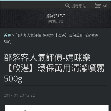
搜尋網站
$0
網購LIFE
網購LIFE
首頁
>
部落客人氣評價-媽咪樂【欣湛】環保萬用清潔噴霧
500g
部落客人氣評價-媽咪樂
【欣湛】環保萬用清潔噴霧
500g
2017-01-20 12:22