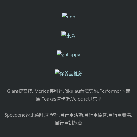
Giant捷安特, Merida美利達,Rikulau台灣雲豹,Performer卜赫
馬,Toakas道卡斯,Velocite貝克里
Speedone速比德旺,功學社,自行車活動,自行車協會,自行車賽事,
自行車訓練台