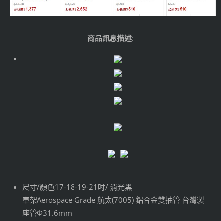
商品訊息描述
:
尺寸/顏色17-18-19-21吋/ 消光黑
車架Aerospace-Grade 航太(7005) 鋁合金雙抽管 台灣製
座管Φ31.6mm