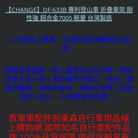
【CHANGE】DF-633B 專利登山車 折疊車架 剛
性強 鋁合金7005 輕量 台灣製造
◎只要跨上單車，生活的美好轉變就此展
開！
穿著日常服飾，跨上最適合你的單車，輕鬆
穿梭大街小巷。讓你擁有行動力、自由，健
康的體魄、苗條的身材，省錢又環保，還能
拉近人與人、人與環境的距離......
買單車配件到東森自行車用品線
上購物網.國際知名自行車配件品
牌,100%品質保障,值得信賴享有