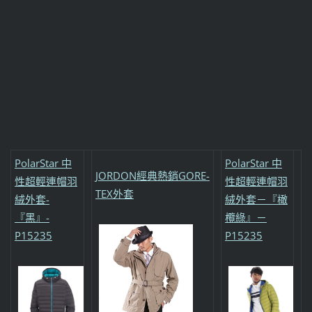
PolarStar 中
PolarStar 中
JORDON經典熱銷GORE-
性超輕連帽羽
性超輕連帽羽
TEX外套
絨外套-
絨外套－『橄
『黑』-
欖綠』－
P15235
P15235