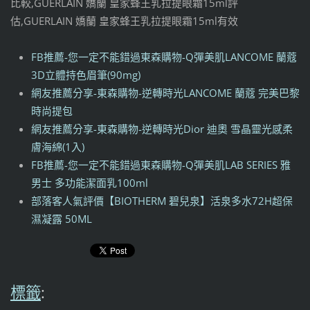
比較,GUERLAIN 嬌蘭 皇家蜂王乳拉提眼霜15ml評
估,GUERLAIN 嬌蘭 皇家蜂王乳拉提眼霜15ml有效
FB推薦-您一定不能錯過東森購物-Q彈美肌LANCOME 蘭蔻
3D立體持色眉筆(90mg)
網友推薦分享-東森購物-逆轉時光LANCOME 蘭蔻 完美巴黎
時尚提包
網友推薦分享-東森購物-逆轉時光Dior 迪奧 雪晶靈光感柔
膚海綿(1入)
FB推薦-您一定不能錯過東森購物-Q彈美肌LAB SERIES 雅
男士 多功能潔面乳100ml
部落客人氣評價【BIOTHERM 碧兒泉】活泉多水72H超保
濕凝露 50ML
標籤
: